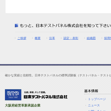
ご挨拶
概要
沿革
認定・表彰
組織図
採用
確かな実績と信頼性。日本テストパネルの標準試験板（テストパネル・テスト
トップページ
大阪府経営革新承認企業
ニュース