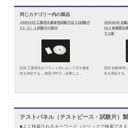
同じカテゴリー内の製品
JISK0100 工業用水腐食性試験方法 3.2試験片
JISK6830
3.3（1）.1.試験片の取付
10.2 体積変
ラス板
目的 工業用水がプラント内において示す腐食
目的 自動車用
性を測定する。 材質 SPCC（必要によ...
化を測定する。 
テストパネル（テストピース・試験片）
■よく検索されるキーワード（クリックで検索でき