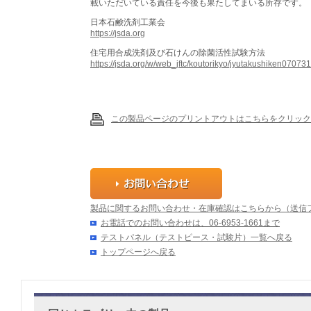
載いただいている責任を今後も果たしてまいる所存です。
日本石鹸洗剤工業会
https://jsda.org
住宅用合成洗剤及び石けんの除菌活性試験方法
https://jsda.org/w/web_jftc/koutorikyo/jyutakushiken070731
この製品ページのプリントアウトはこちらをクリック
製品に関するお問い合わせ・在庫確認はこちらから（送信
お電話でのお問い合わせは、06-6953-1661まで
テストパネル（テストピース・試験片）一覧へ戻る
トップページへ戻る