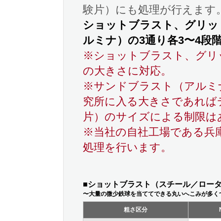
験片）にも処理が行えます
ショットブラスト、グリッ
ルミナ）の3通り各3〜4段
※ショットブラスト、グリッド
の大きさに対応。
※サンドブラスト（アルミ
究所に入る大きさであれば
片）のサイズによる制限は
※当社の自社工場である兵
処理を行います。
■ショットブラスト（スチール／ローター
〜大量の微少鉄球を当ててできる丸いへこみが多く
粗さ区分