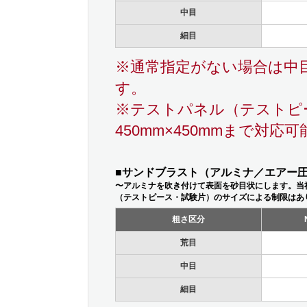
中目
細目
※通常指定がない場合は中
す。
※テストパネル（テストピ
450mm×450mmまで対応可
■サンドブラスト（アルミナ／エアー圧力
〜アルミナを吹き付けて表面を砂目状にします。当
（テストピース・試験片）のサイズによる制限はあ
粗さ区分
荒目
中目
細目