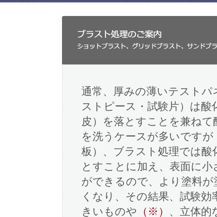
通常、厚みの薄いテストパ
ストピース・試験片）は酸
皮）を落とすことを兼ねて
を洗うケースが多いですが
板）、ブラスト処理では酸
とすことに加え、表面に小
ができるので、より塗料が
くなり、その結果、試験効
きいものや
（※）
、立体的