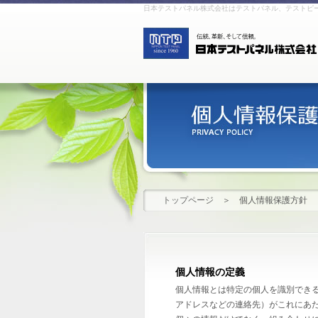
日本テストパネル株式会社はテストパネル、テストピ
トップページ
＞
個人情報保護方針
個人情報の定義
個人情報とは特定の個人を識別できる情
アドレスなどの連絡先）がこれにあ