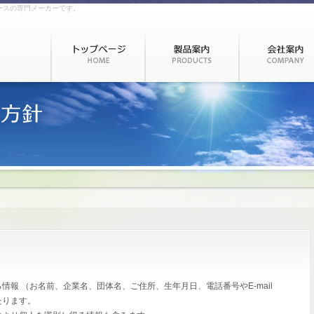
ースの専門メーカーです。
報 （お名前、企業名、団体名、ご住所、生年月日、電話番号やE-mail
たります。