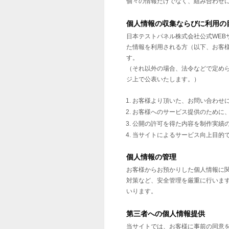
個々の情報だけでなく、組み合わせ
個人情報の収集ならびに利用の
日本テストパネル株式会社公式WEB
た情報を利用される方（以下、お客
す。
（それ以外の場合、法令などで定め
ジ上で公表いたします。）
お客様より頂いた、お問い合わせ
お客様へのサービス提供のために
公開の許可を得た内容を制作実績
当サイトによるサービス向上目的
個人情報の管理
お客様からお預かりした個人情報に
対策など、安全管理を厳重に行いま
いります。
第三者への個人情報提供
当サイトでは、お客様に事前の同意