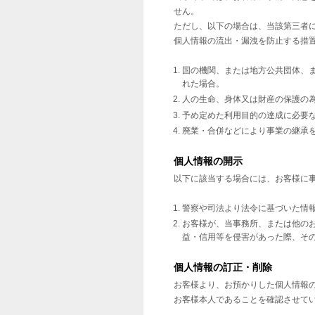
せん。
ただし、以下の場合は、当該第三者
個人情報の流出・漏洩を防止する措
国の機関、または地方公共団体、
れた場合。
人の生命、身体又は財産の保護の
予め定めた利用目的の達成に必要
廃業・合併などにより事業の継承
個人情報の開示
以下に該当する場合には、お客様に
警察や司法より法令に基づいた情
お客様が、当事務所、または他の
益・信用等を侵害があった際、そ
個人情報の訂正・削除
お客様より、お預かりした個人情報
お客様本人であることを確認させて