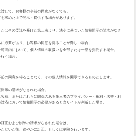
に対して、お客様の事前の同意がなくても、
置を求めた上で開示・提供する場合があります。
またはその委託を受けた第三者より、法令に基づいた情報開示の請求がなさ
為に必要があり、お客様の同意を得ることが難しい場合。
な範囲内において、個人情報の取扱いを全部または一部を委託する場合。
を行う場合。
事前の同意を得ることなく、その個人情報を開示できるものとします。
報開示の請求がなされた場合。
お客様、またはこれらに関係のある第三者のプライバシー・権利・名誉・利
の対応において情報開示の必要があると当サイトが判断した場合。
の訂正および削除の請求がなされた場合は、
いただいた後、速やかに訂正、もしくは削除を行います。