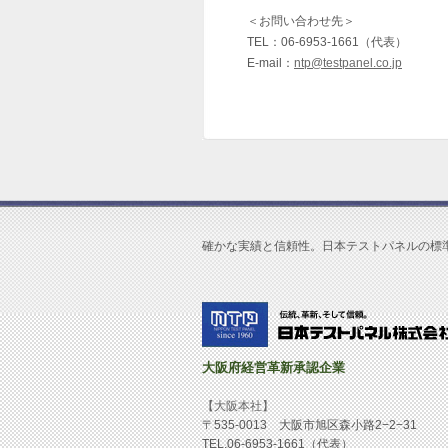
＜お問い合わせ先＞
TEL：06-6953-1661（代表）
E-mail：
ntp@testpanel.co.jp
確かな実績と信頼性。日本テストパネルの標
大阪府経営革新承認企業
【大阪本社】
〒535-0013 大阪市旭区森小路2−2−31
TEL.06-6953-1661（代表）