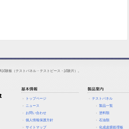
準試験板（テストパネル・テストピース・試験片）。
トップページ
テストパネル
ニュース
製品一覧
お問い合わせ
塗料類
個人情報保護方針
石油類
サイトマップ
化成皮膜処理板